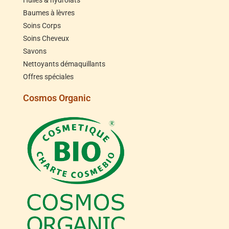
Huiles & hydrolats
Baumes à lèvres
Soins Corps
Soins Cheveux
Savons
Nettoyants démaquillants
Offres spéciales
Cosmos Organic