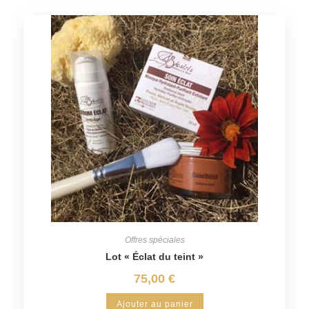
Offres spéciales
Lot « Éclat du teint »
75,00
€
Ajouter au panier