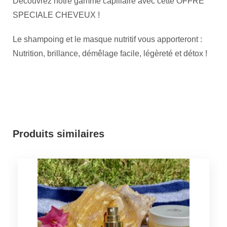
Découvrez notre gamme capillaire avec cette OFFRE
SPECIALE CHEVEUX !
Le shampoing et le masque nutritif vous apporteront :
Nutrition, brillance, démêlage facile, légèreté et détox !
Produits similaires