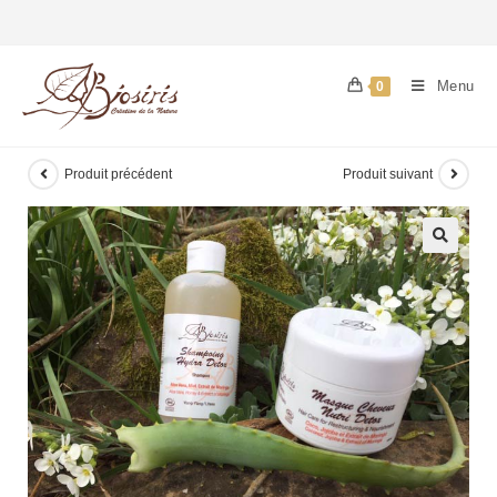
Menu
0
Produit précédent
Produit suivant