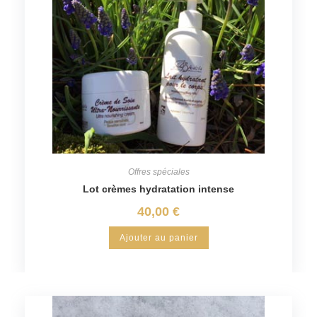
Offres spéciales
Lot crèmes hydratation intense
40,00
€
Ajouter au panier