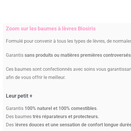
Zoom sur les baumes à lèvres Biosiris
Formulé pour convenir à tous les types de lèvres, de normale
Garantis
sans produits ou matières premières controversés 
Ces baumes sont confectionnés avec soins vous garantissa
afin de vous offrir le meilleur.
Leur petit +
Garantis
100% naturel et 100% comestibles
.
Des baumes
très réparateurs et protecteurs.
Des l
èvres douces et une sensation de confort longue duré