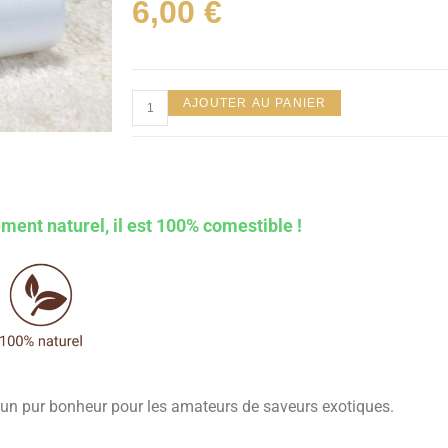
6,00
€
AJOUTER AU PANIER
ment naturel, il est 100% comestible !
un pur bonheur pour les amateurs de saveurs exotiques.