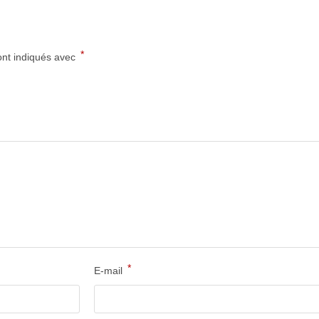
*
ont indiqués avec
*
E-mail