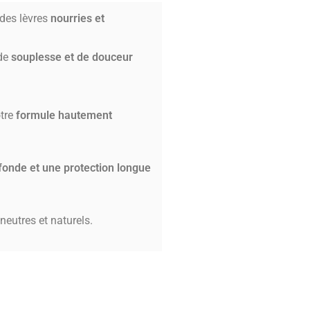
 des lèvres
nourries et
 de
souplesse et de douceur
otre
formule hautement
fonde et une protection longue
neutres et naturels.