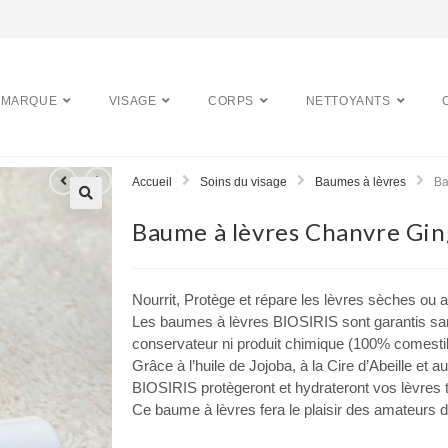
 MARQUE
VISAGE
CORPS
NETTOYANTS
Accueil
Soins du visage
Baumes à lèvres
Ba
Baume à lèvres Chanvre Gi
Nourrit, Protège et répare les lèvres sèches ou
Les baumes à lèvres BIOSIRIS sont garantis sa
conservateur ni produit chimique (100% comesti
Grâce à l’huile de Jojoba, à la Cire d’Abeille et
BIOSIRIS protègeront et hydrateront vos lèvres 
Ce baume à lèvres fera le plaisir des amateurs 