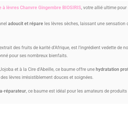
e
à lèvres Chanvre Gingembre BIOSIRIS
, votre allié ultime pour
nnel
adoucit et répare
les lèvres sèches, laissant une sensation
extrait des fruits de karité d’Afrique, est l’ingrédient vedette de n
ionné pour ses nombreux bienfaits.
 Jojoba et à la Cire d’Abeille, ce baume offre une
hydratation pro
 des lèvres irrésistiblement douces et soignées.
ra-réparateur
, ce baume est idéal pour les amateurs de produits 