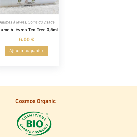
Baumes à lèvres
,
Soins du visage
ume à lèvres Tea Tree 3,5ml
6,00
€
Ajouter au panier
Cosmos Organic