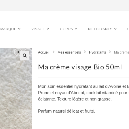
 MARQUE
VISAGE
CORPS
NETTOYANTS
Accueil
Mes essentiels
Hydratants
Ma crème
Ma crème visage Bio 50ml
Mon soin essentiel hydratant au lait d’Avoine et B
Prune et noyau d’Abricot, cocktail vitaminé pour
éclatante. Texture légère et non grasse.
Parfum naturel délicat et fruité.