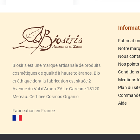
Informat
Fabricatio
Notre mar
Nous conta
Nos points
Biosiris est une marque artisanale de produits
Conditions
cosmétiques de qualité à haute tolérance. Bio
Mentions l
et éthique dont la fabrication est située 2
Plan du sit
Avenue du Val d’Arnon-ZA Le Garenne-18120
Commandes
Méreau. Certifiée Cosmos Organic.
Aide
Fabrication en France