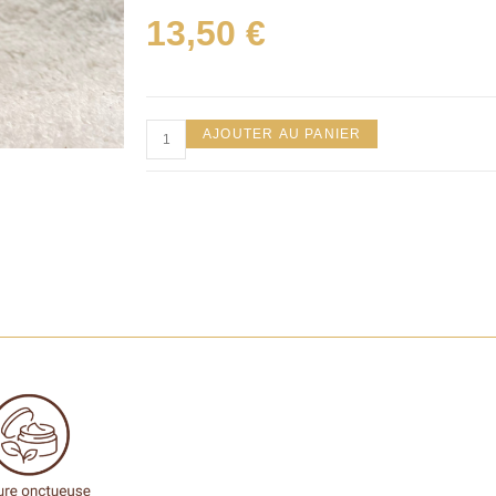
13,50
€
AJOUTER AU PANIER