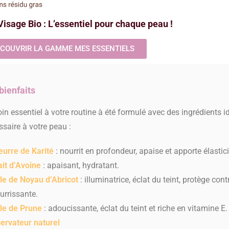
sage Bio : L’essentiel pour chaque peau !
COUVRIR LA GAMME MES ESSENTIELS
bienfaits
in essentiel à votre routine à été formulé avec des ingrédients i
saire à votre peau :
eurre de Karité
: nourrit en profondeur, apaise et apporte élastici
ait d’Avoine
: apaisant, hydratant.
ile de Noyau d’Abricot
: illuminatrice, éclat du teint, protège con
urrissante.
ile de Prune
: adoucissante, éclat du teint et riche en vitamine E.
ervateur naturel