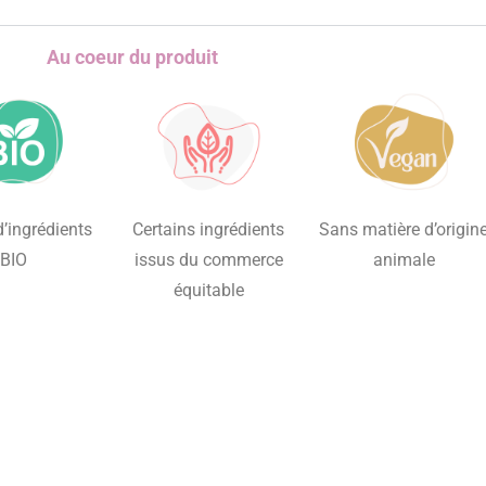
Au coeur du produit
’ingrédients
Certains ingrédients
Sans matière d’origin
BIO
issus du commerce
animale
équitable