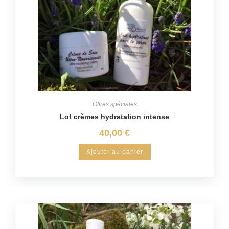
Offres spéciales
Lot crèmes hydratation intense
40,00
€
Ajouter au panier