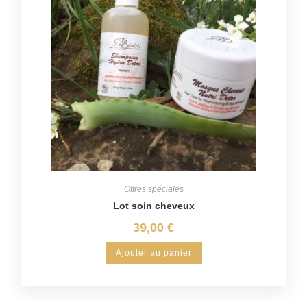
Offres spéciales
Lot soin cheveux
39,00
€
Ajouter au panier