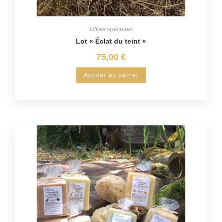
Offres spéciales
Lot « Éclat du teint »
75,00
€
Ajouter au panier