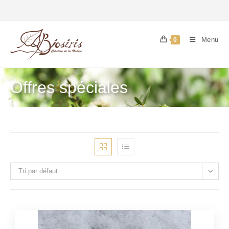
Menu
0
Offres spéciales
Tri par défaut