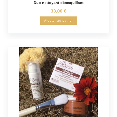
Duo nettoyant démaquillant
33,00
€
Ajouter au panier