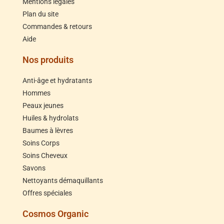
Mentions légales
Plan du site
Commandes & retours
Aide
Nos produits
Anti-âge et hydratants
Hommes
Peaux jeunes
Huiles & hydrolats
Baumes à lèvres
Soins Corps
Soins Cheveux
Savons
Nettoyants démaquillants
Offres spéciales
Cosmos Organic