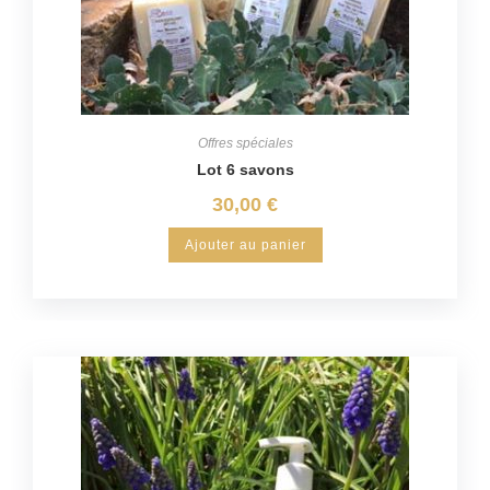
Offres spéciales
Lot 6 savons
30,00
€
Ajouter au panier