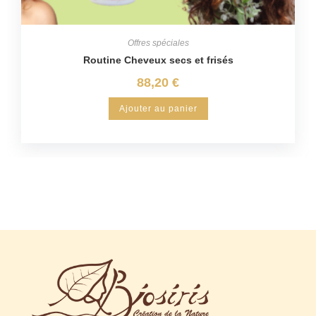
Offres spéciales
Routine Cheveux secs et frisés
88,20
€
Ajouter au panier