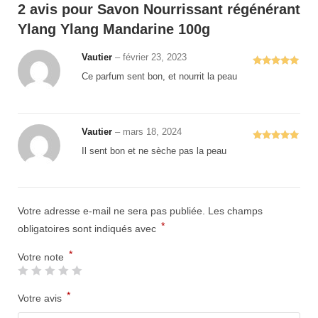
2 avis pour
Savon Nourrissant régénérant
Ylang Ylang Mandarine 100g
Vautier
–
février 23, 2023
Note
5
sur
Ce parfum sent bon, et nourrit la peau
5
Vautier
–
mars 18, 2024
Note
5
sur
Il sent bon et ne sèche pas la peau
5
Votre adresse e-mail ne sera pas publiée.
Les champs
*
obligatoires sont indiqués avec
*
Votre note
*
Votre avis