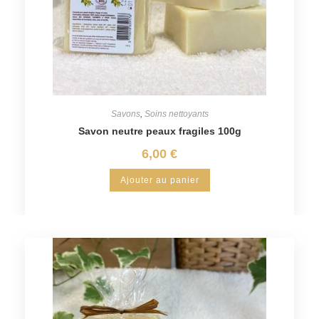
Savons
,
Soins nettoyants
Savon neutre peaux fragiles 100g
6,00
€
Ajouter au panier