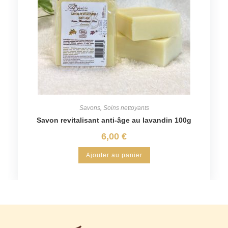
Savons
,
Soins nettoyants
Savon revitalisant anti-âge au lavandin 100g
6,00
€
Ajouter au panier