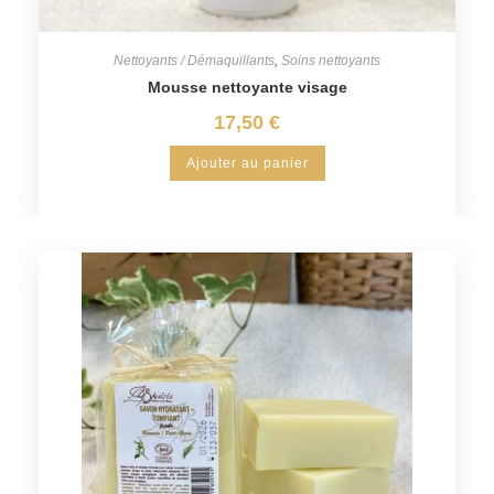
Nettoyants / Démaquillants
,
Soins nettoyants
Mousse nettoyante visage
17,50
€
Ajouter au panier