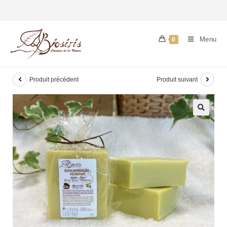
Menu
0
Produit précédent
Produit suivant