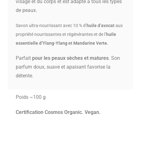
visage et du corps et est adapté à tous les types
de peaux.
Savon ultra-nourrissant avec 10 % d’
huile d’avocat
aux
propriété nourrissantes et régénérantes et de l’
huile
essentielle d’Ylang-Ylang et Mandarine Verte.
Parfait
pour les peaux sèches et matures
. Son
parfum doux, suave et apaisant favorise la
détente.
Poids ~100 g
Certification Cosmos Organic. Vegan.