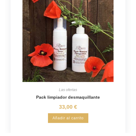
Las ofertas
Pack limpiador desmaquillante
33,00
€
Añadir al carrito