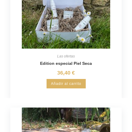
Las ofertas
Edition especial Piel Seca
36,40
€
Añadir al carrito