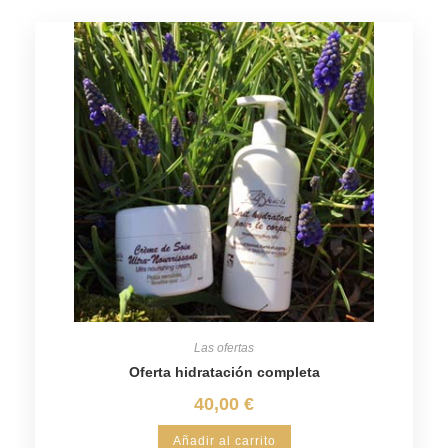
Las ofertas
Oferta hidratación completa
40,00
€
Añadir al carrito