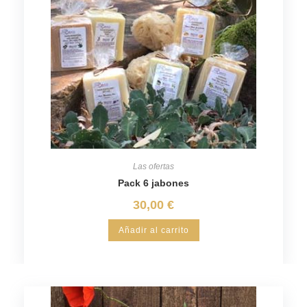
Las ofertas
Pack 6 jabones
30,00
€
Añadir al carrito