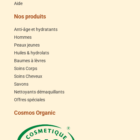
Aide
Nos produits
Anti-âge et hydratants
Hommes
Peaux jeunes
Huiles & hydrolats
Baumes à lèvres
Soins Corps
Soins Cheveux
Savons
Nettoyants démaquillants
Offres spéciales
Cosmos Organic