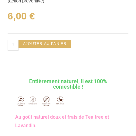
(action préventive).
6,00
€
AJOUTER AU PANIER
Entièrement naturel, il est 100%
comestible !
Au goût naturel doux et frais de Tea tree et
Lavandin.