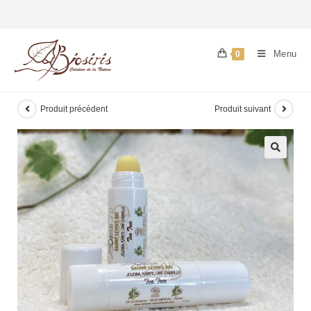
Menu
0
Produit précédent
Produit suivant