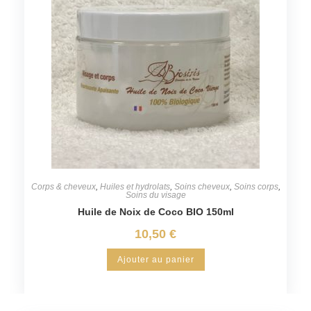
Corps & cheveux
,
Huiles et hydrolats
,
Soins cheveux
,
Soins corps
,
Soins du visage
Huile de Noix de Coco BIO 150ml
10,50
€
Ajouter au panier