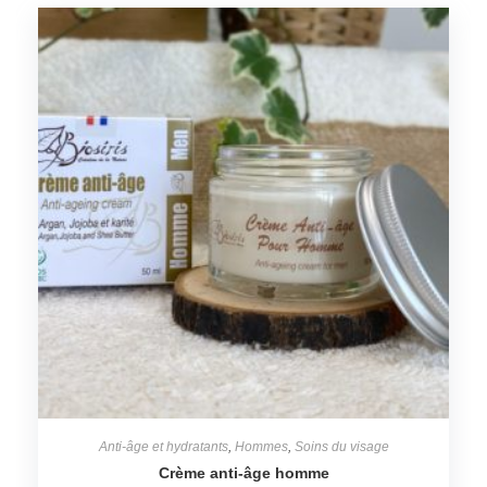
Anti-âge et hydratants
,
Hommes
,
Soins du visage
Crème anti-âge homme