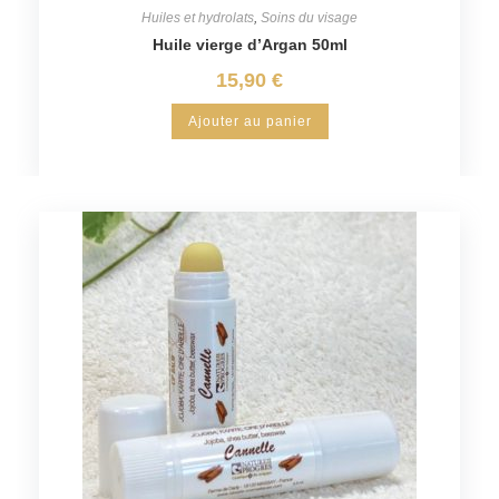
Huiles et hydrolats
,
Soins du visage
Huile vierge d’Argan 50ml
15,90
€
Ajouter au panier