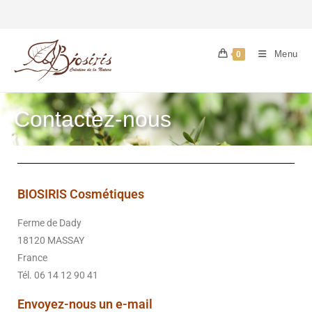
Menu
0
Contactez-nous
BIOSIRIS Cosmétiques
Ferme de Dady
18120 MASSAY
France
Tél. 06 14 12 90 41
Envoyez-nous un e-mail