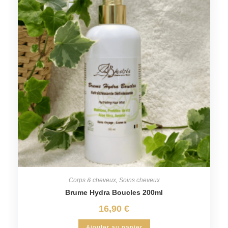
Corps & cheveux
,
Soins cheveux
Brume Hydra Boucles 200ml
16,90
€
Ajouter au panier