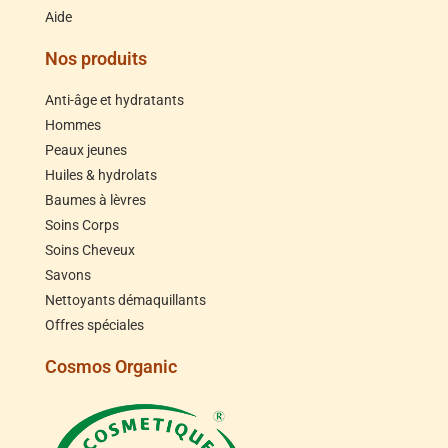
Aide
Nos produits
Anti-âge et hydratants
Hommes
Peaux jeunes
Huiles & hydrolats
Baumes à lèvres
Soins Corps
Soins Cheveux
Savons
Nettoyants démaquillants
Offres spéciales
Cosmos Organic