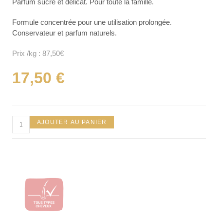
Parfum sucré et délicat. Pour toute la famille.
Formule concentrée pour une utilisation prolongée.
Conservateur et parfum naturels.
Prix /kg : 87,50€
17,50
€
AJOUTER AU PANIER