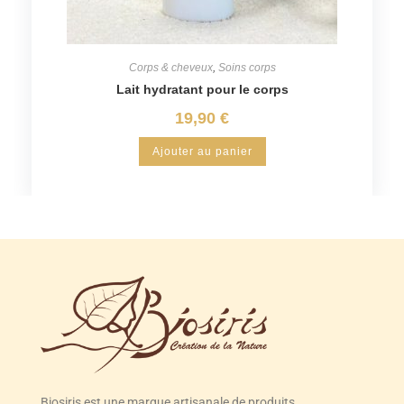
Corps & cheveux
,
Soins corps
Lait hydratant pour le corps
19,90
€
Ajouter au panier
Biosiris est une marque artisanale de produits