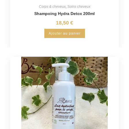
Corps & cheveux
,
Soins cheveux
Shampoing Hydra Detox 200ml
18,50
€
Ajouter au panier