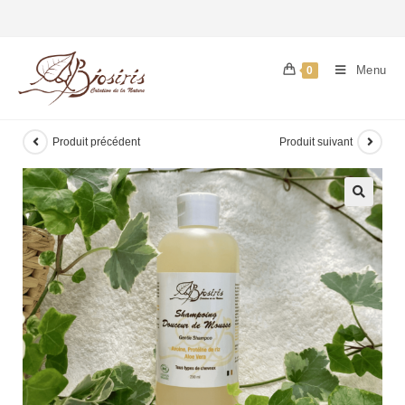
Menu
0
Produit précédent
Produit suivant