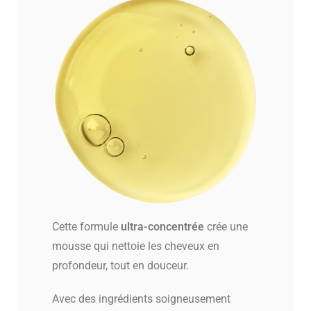
Cette formule
ultra-concentrée
crée une
mousse qui nettoie les cheveux en
profondeur, tout en douceur.
Avec des ingrédients soigneusement