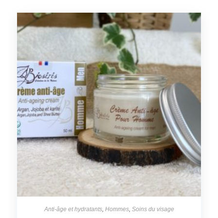
Anti-âge et hydratants
,
Hommes
,
Soins du visage