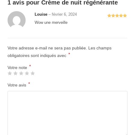
1 avis pour
Crème de nuit régénérante
Louise
–
février 6, 2024
Note
5
sur
Wow une merveille
5
Votre adresse e-mail ne sera pas publiée.
Les champs
*
obligatoires sont indiqués avec
*
Votre note
*
Votre avis