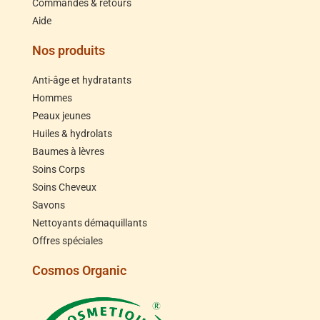
Commandes & retours
Aide
Nos produits
Anti-âge et hydratants
Hommes
Peaux jeunes
Huiles & hydrolats
Baumes à lèvres
Soins Corps
Soins Cheveux
Savons
Nettoyants démaquillants
Offres spéciales
Cosmos Organic