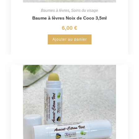
Baumes à lèvres
,
Soins du visage
Baume à lèvres Noix de Coco 3,5ml
6,00
€
Ajouter au panier