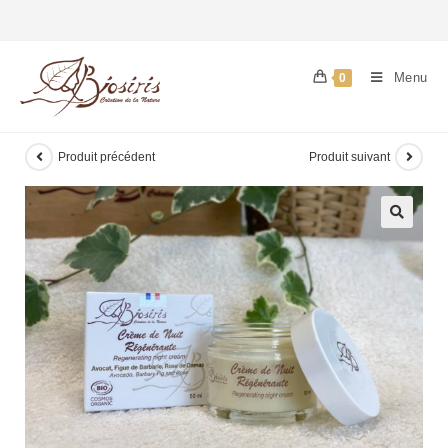
Menu
0
Produit précédent
Produit suivant