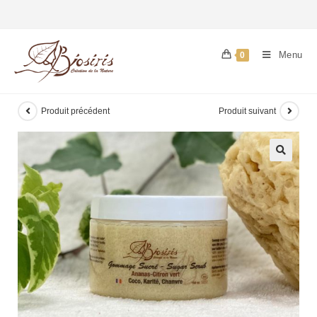
Menu
0
Produit précédent
Produit suivant