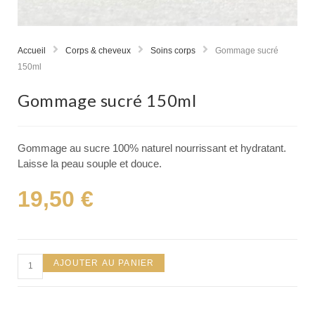
Accueil
Corps & cheveux
Soins corps
Gommage sucré
150ml
Gommage sucré 150ml
Gommage au sucre 100% naturel nourrissant et hydratant.
Laisse la peau souple et douce.
19,50
€
AJOUTER AU PANIER