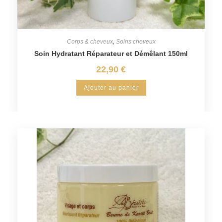
Corps & cheveux
,
Soins cheveux
Soin Hydratant Réparateur et Démêlant 150ml
22,90
€
Ajouter au panier