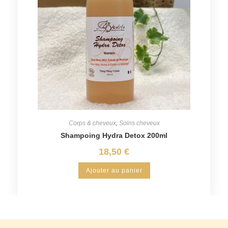
Corps & cheveux
,
Soins cheveux
Shampoing Hydra Detox 200ml
18,50
€
Ajouter au panier