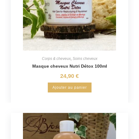
Corps & cheveux
,
Soins cheveux
Masque cheveux Nutri Détox 100ml
24,90
€
Ajouter au panier