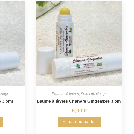
visage
Baumes à lèvres
,
Soins du visage
 3,5ml
Baume à lèvres Chanvre Gingembre 3,5ml
6,00
€
Ajouter au panier