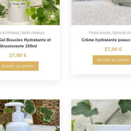
s & cheveux
,
Soins cheveux
Peaux jeunes
,
Soins du vi
el Boucles Hydratante et
Crème hydratante peaux
Structurante 150ml
27,00
€
27,90
€
Ajouter au panier
Ajouter au panier