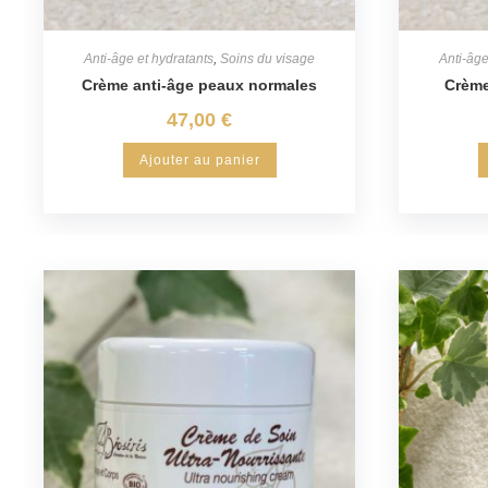
Anti-âge et hydratants
,
Soins du visage
Anti-âge
Crème anti-âge peaux normales
Crème
47,00
€
Ajouter au panier