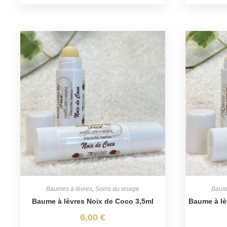
Baumes à lèvres
,
Soins du visage
Baume
Baume à lèvres Noix de Coco 3,5ml
Baume à lè
6,00
€