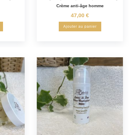
Crème anti-âge homme
47,00
€
Ajouter au panier