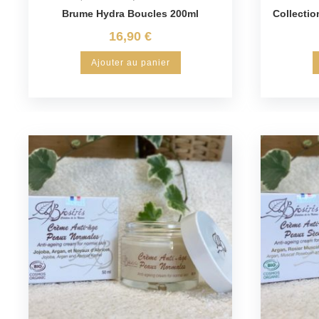
Brume Hydra Boucles 200ml
Collectio
16,90
€
Ajouter au panier