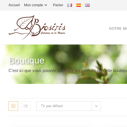
Accueil
Mon compte
Panier
NOTRE M
Boutique
C’est ici que vous pouvez parcourir les produits de cette boutiqu
Tri par défaut