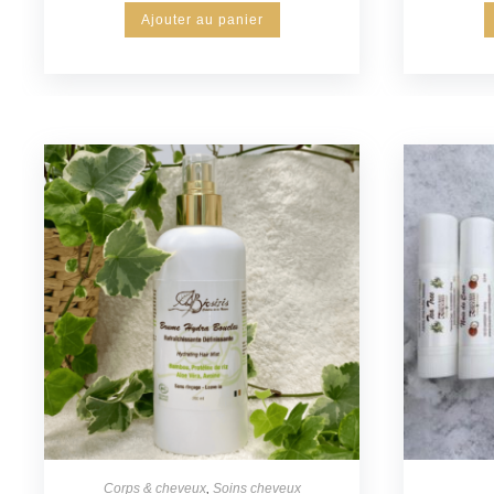
Ajouter au panier
Corps & cheveux
,
Soins cheveux