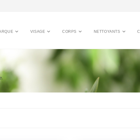
ARQUE
VISAGE
CORPS
NETTOYANTS
e.