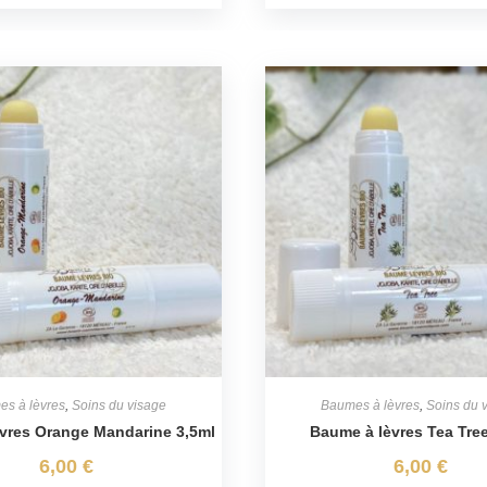
s à lèvres
,
Soins du visage
Baumes à lèvres
,
Soins du 
vres Orange Mandarine 3,5ml
Baume à lèvres Tea Tree
6,00
€
6,00
€