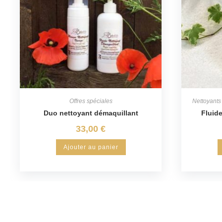
Offres spéciales
Nettoyants
Duo nettoyant démaquillant
Fluid
33,00
€
Ajouter au panier