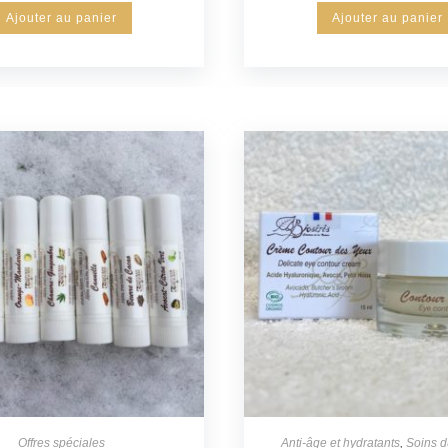
Ajouter au panier
Ajouter au panier
Offres spéciales
Anti-âge et hydratants
,
Soins d