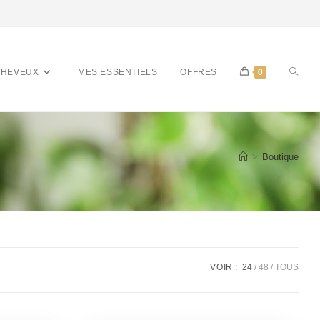
CHEVEUX
MES ESSENTIELS
OFFRES
0
>
Boutique
VOIR :
24
48
TOUS