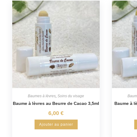
Baumes à lèvres
,
Soins du visage
Baume
Baume à lèvres au Beurre de Cacao 3,5ml
Baume à lè
6,00
€
Ajouter au panier