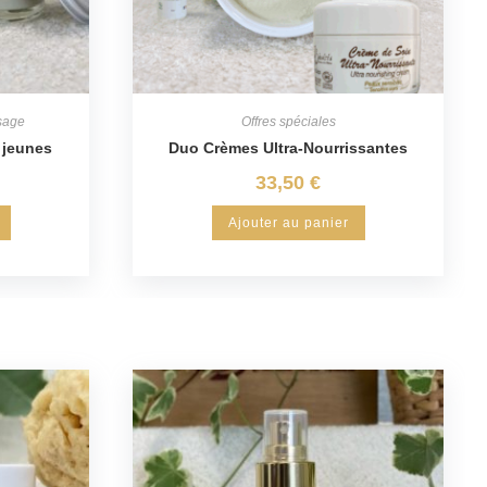
sage
Offres spéciales
 jeunes
Duo Crèmes Ultra-Nourrissantes
33,50
€
Ajouter au panier