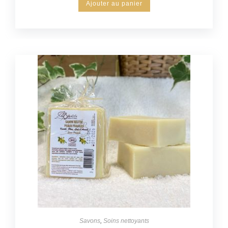
Ajouter au panier
Savons
,
Soins nettoyants