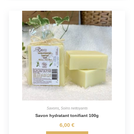
Savons
,
Soins nettoyants
Savon hydratant tonifiant 100g
6,00
€