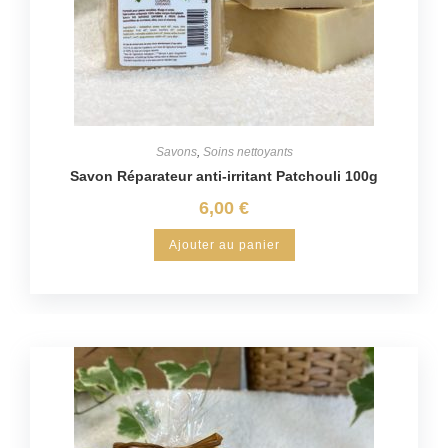
Savons
,
Soins nettoyants
Savon Réparateur anti-irritant Patchouli 100g
6,00
€
Ajouter au panier