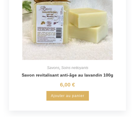
Savons
,
Soins nettoyants
Savon revitalisant anti-âge au lavandin 100g
6,00
€
Ajouter au panier