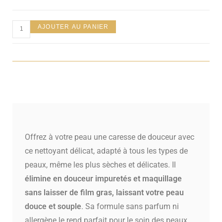
client
AJOUTER AU PANIER
Offrez à votre peau une caresse de douceur avec
ce nettoyant délicat, adapté à tous les types de
peaux, même les plus sèches et délicates. Il
élimine en douceur impuretés et maquillage
sans laisser de film gras, laissant votre peau
douce et souple
. Sa formule sans parfum ni
allergène le rend parfait pour le soin des peaux