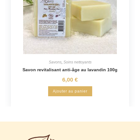
Savons
,
Soins nettoyants
Savon revitalisant anti-âge au lavandin 100g
6,00
€
Ajouter au panier