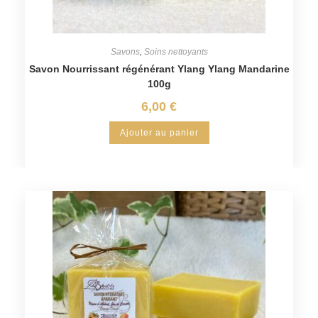
Savons
,
Soins nettoyants
Savon Nourrissant régénérant Ylang Ylang Mandarine
100g
6,00
€
Ajouter au panier