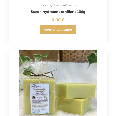
Savons
,
Soins nettoyants
Savon hydratant tonifiant 100g
6,00
€
Ajouter au panier