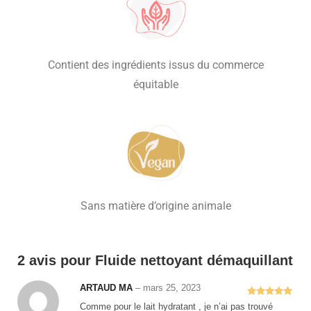
Contient des ingrédients issus du commerce
équitable
Sans matière d’origine animale
2 avis pour
Fluide nettoyant démaquillant
ARTAUD MA
–
mars 25, 2023
Note
5
sur
Comme pour le lait hydratant , je n’ai pas trouvé