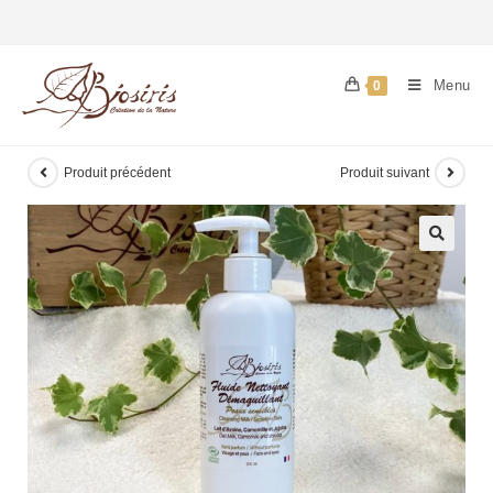
Menu
0
Produit précédent
Produit suivant