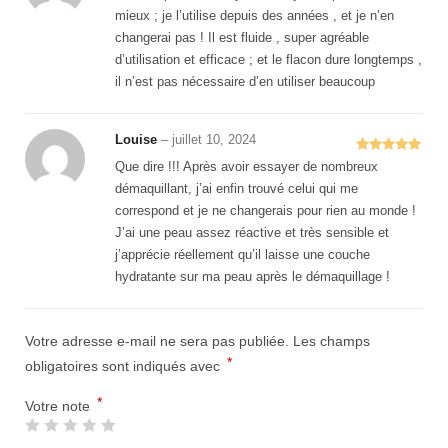
5
mieux ; je l’utilise depuis des années , et je n’en
changerai pas ! Il est fluide , super agréable
d’utilisation et efficace ; et le flacon dure longtemps ,
il n’est pas nécessaire d’en utiliser beaucoup
Louise
–
juillet 10, 2024
Note
5
sur
Que dire !!! Après avoir essayer de nombreux
5
démaquillant, j’ai enfin trouvé celui qui me
correspond et je ne changerais pour rien au monde !
J’ai une peau assez réactive et très sensible et
j’apprécie réellement qu’il laisse une couche
hydratante sur ma peau après le démaquillage !
Votre adresse e-mail ne sera pas publiée.
Les champs
*
obligatoires sont indiqués avec
*
Votre note