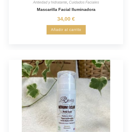
Antiedad y hidratante
,
Cuidados Faciales
Mascarilla Facial Iluminadora
34,00
€
Añadir al carrito