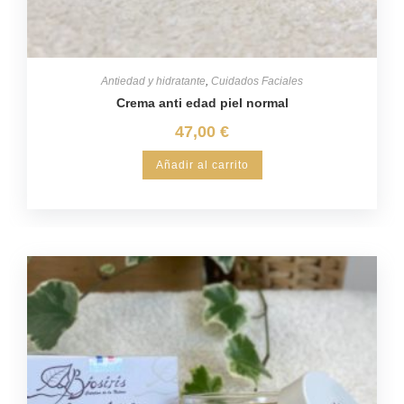
Antiedad y hidratante
,
Cuidados Faciales
Crema anti edad piel normal
47,00
€
Añadir al carrito