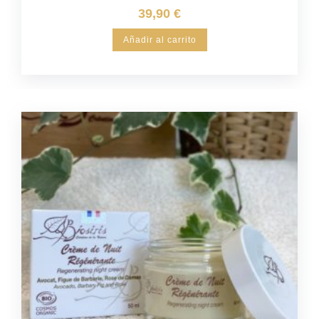
39,90
€
Añadir al carrito