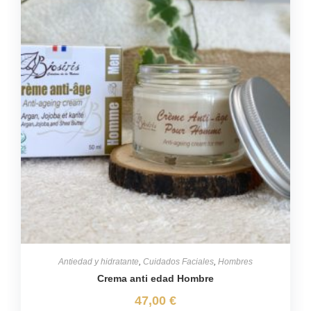
Antiedad y hidratante
,
Cuidados Faciales
,
Hombres
Crema anti edad Hombre
47,00
€