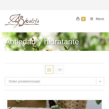
Menú
0
Antiedad y hidratante
Orden predeterminado