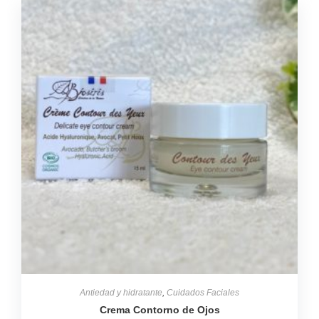
Antiedad y hidratante
,
Cuidados Faciales
Crema Contorno de Ojos