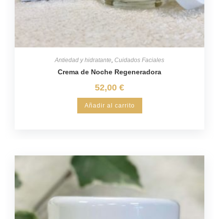
Antiedad y hidratante
,
Cuidados Faciales
Crema de Noche Regeneradora
52,00
€
Añadir al carrito