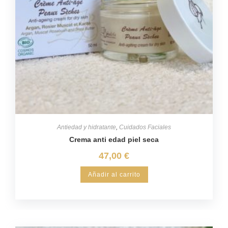
Antiedad y hidratante
,
Cuidados Faciales
Crema anti edad piel seca
47,00
€
Añadir al carrito