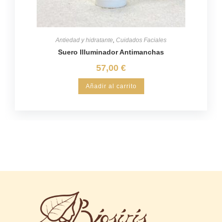
Antiedad y hidratante
,
Cuidados Faciales
Suero Illuminador Antimanchas
57,00
€
Añadir al carrito