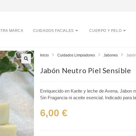
TRA MARCA
CUIDADOS FACIALES
CUERPO Y PELO
Inicio
Cuidados Limpiadores
Jabones
Jabón
Jabón Neutro Piel Sensible
Enriquecido en Karite y leche de Avena. Jabon mu
Sin Fragancia ni aceite esencial. Indicado para l
6,00
€