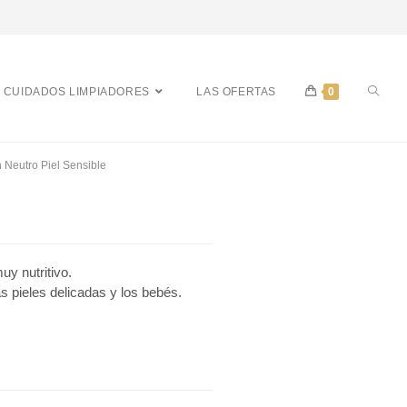
CUIDADOS LIMPIADORES
LAS OFERTAS
0
 Neutro Piel Sensible
y nutritivo.
as pieles delicadas y los bebés.