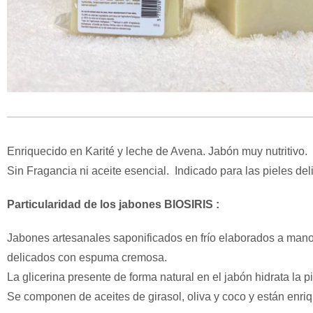
Enriquecido en Karité y leche de Avena. Jabón muy nutritivo.
Sin Fragancia ni aceite esencial. Indicado para las pieles del
Particularidad de los jabones BIOSIRIS :
Jabones artesanales saponificados en frío elaborados a mano
delicados con espuma cremosa.
La glicerina presente de forma natural en el jabón hidrata la pi
Se componen de aceites de girasol, oliva y coco y están enri