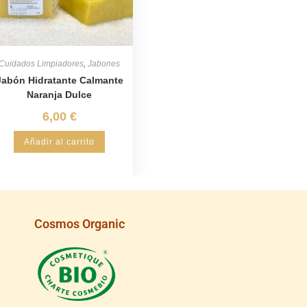
Cuidados Limpiadores
,
Jabones
Jabón Hidratante Calmante
Naranja Dulce
6,00
€
Añadir al carrito
Cosmos Organic