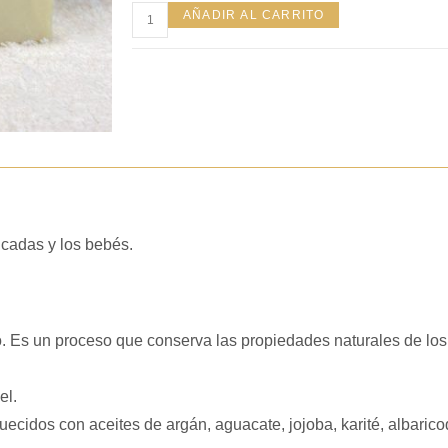
AÑADIR AL CARRITO
icadas y los bebés.
. Es un proceso que conserva las propiedades naturales de los
el.
quecidos con aceites de argán, aguacate, jojoba, karité, albar