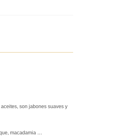
 aceites, son jabones suaves y
icoque, macadamia …