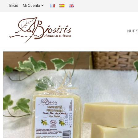
Inicio
Mi Cuenta
NUES