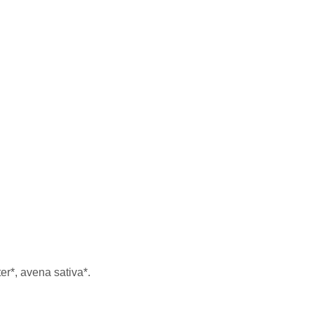
er*, avena sativa*.