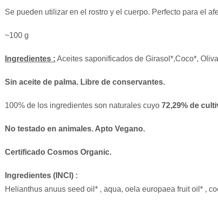
Se pueden utilizar en el rostro y el cuerpo. Perfecto para el af
~100 g
Ingredientes :
Aceites saponificados de Girasol*,Coco*, Oliv
Sin aceite de palma. Libre de conservantes.
100% de los ingredientes son naturales cuyo
72,29% de culti
No testado en animales. Apto Vegano.
Certificado Cosmos Organic.
Ingredientes (INCI) :
Helianthus anuus seed oil* , aqua, oela europaea fruit oil* , c