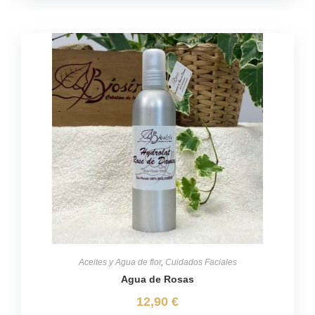
Aceites y Agua de flor
,
Cuidados Faciales
Agua de Rosas
12,90
€