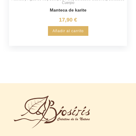
Cuerpo
Manteca de karite
17,90
€
Añadir al carrito