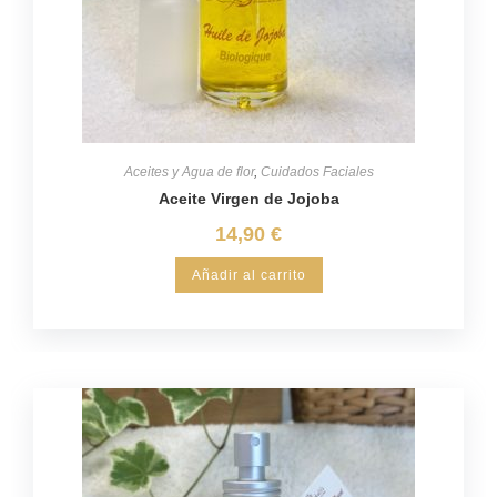
Aceites y Agua de flor
,
Cuidados Faciales
Aceite Virgen de Jojoba
14,90
€
Añadir al carrito