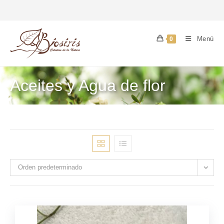
Menú
0
Aceites y Agua de flor
Orden predeterminado