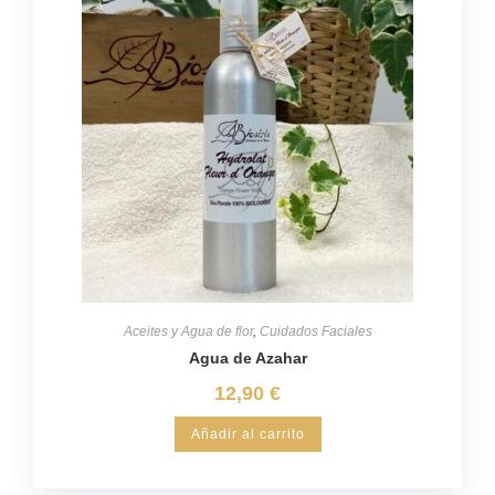
Aceites y Agua de flor
,
Cuidados Faciales
Agua de Azahar
12,90
€
Añadir al carrito