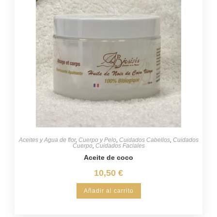
Aceites y Agua de flor
,
Cuerpo y Pelo
,
Cuidados Cabellos
,
Cuidados
Cuerpo
,
Cuidados Faciales
Aceite de coco
10,50
€
Añadir al carrito