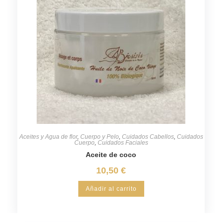
Aceites y Agua de flor
,
Cuerpo y Pelo
,
Cuidados Cabellos
,
Cuidados
Cuerpo
,
Cuidados Faciales
Aceite de coco
10,50
€
Añadir al carrito