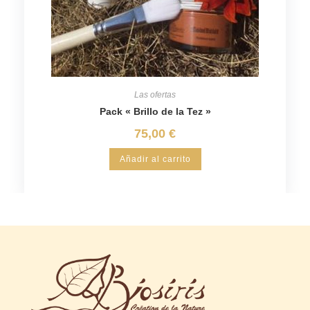
Las ofertas
Pack « Brillo de la Tez »
75,00
€
Añadir al carrito