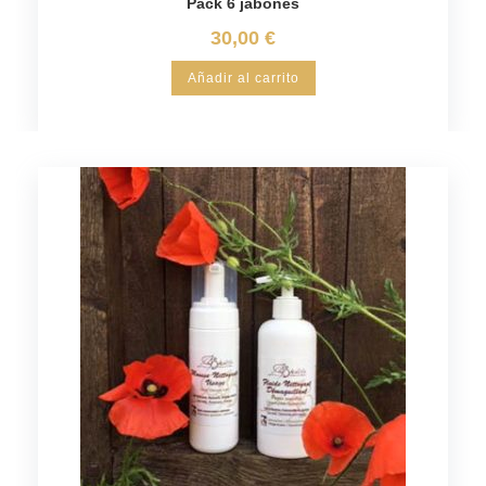
Pack 6 jabones
30,00
€
Añadir al carrito