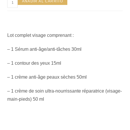
AÑADIR AL CARRITO
Lot complet visage comprenant :
– 1 Sérum anti-âge/anti-tâches 30ml
– 1 contour des yeux 15ml
– 1 crème anti-âge peaux sèches 50ml
– 1 crème de soin ultra-nourrissante réparatrice (visage-
main-pieds) 50 ml