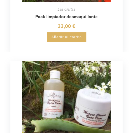
Las ofertas
Pack limpiador desmaquillante
33,00
€
Añadir al carrito