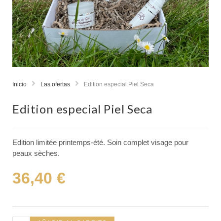
Inicio
Las ofertas
Edition especial Piel Seca
Edition especial Piel Seca
Edition limitée printemps-été. Soin complet visage pour
peaux sèches.
36,40
€