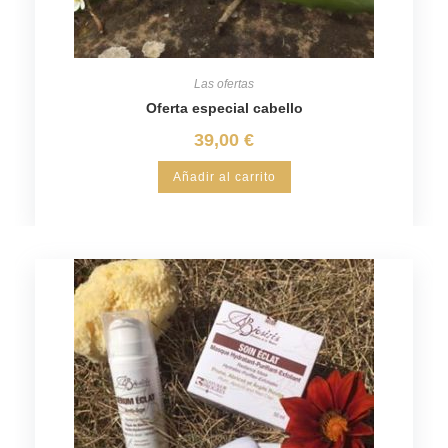
Las ofertas
Oferta especial cabello
39,00
€
Añadir al carrito