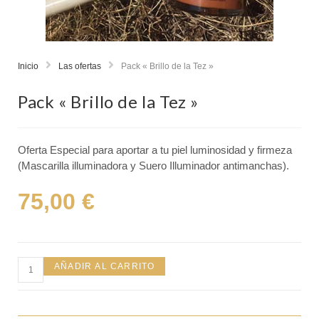
Inicio
Las ofertas
Pack « Brillo de la Tez »
Pack « Brillo de la Tez »
Oferta Especial para aportar a tu piel luminosidad y firmeza
(Mascarilla illuminadora y Suero Illuminador antimanchas).
75,00
€
AÑADIR AL CARRITO