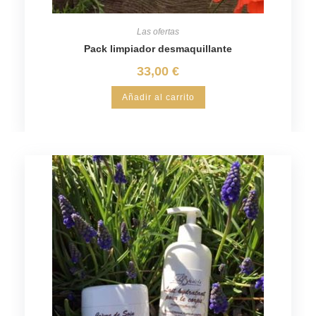
Las ofertas
Pack limpiador desmaquillante
33,00
€
Añadir al carrito