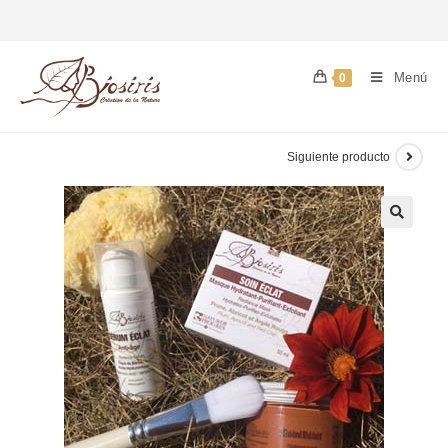
Menú
0
Siguiente producto