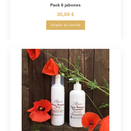
Pack 6 jabones
30,00
€
Añadir al carrito