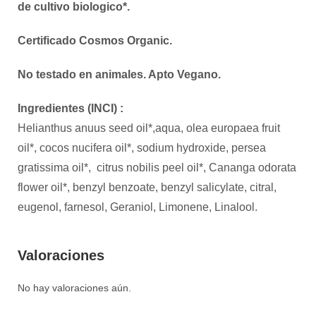
de cultivo biologico*.
Certificado Cosmos Organic.
No testado en animales. Apto Vegano.
Ingredientes (INCI) :
Helianthus anuus seed oil*,aqua, olea europaea fruit
oil*, cocos nucifera oil*, sodium hydroxide, persea
gratissima oil*, citrus nobilis peel oil*, Cananga odorata
flower oil*, benzyl benzoate, benzyl salicylate, citral,
eugenol, farnesol, Geraniol, Limonene, Linalool.
Valoraciones
No hay valoraciones aún.