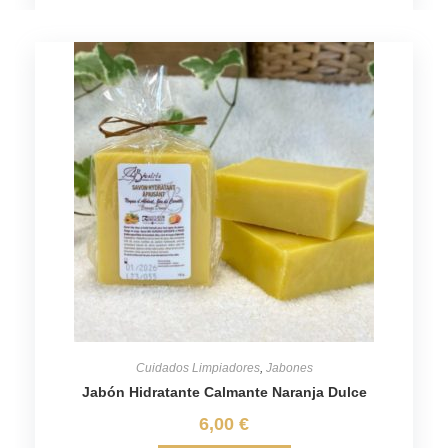
Cuidados Limpiadores
,
Jabones
Jabón Hidratante Calmante Naranja Dulce
6,00
€