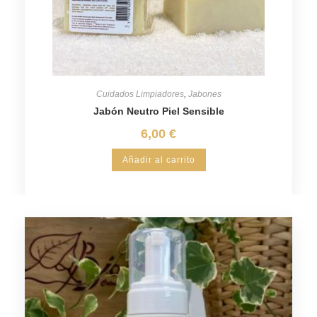
Cuidados Limpiadores
,
Jabones
Jabón Neutro Piel Sensible
6,00
€
Añadir al carrito