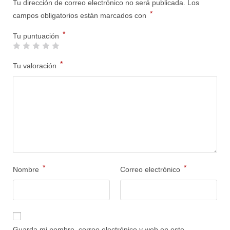
Tu dirección de correo electrónico no será publicada.
Los
*
campos obligatorios están marcados con
*
Tu puntuación
*
Tu valoración
*
*
Nombre
Correo electrónico
Guarda mi nombre, correo electrónico y web en este