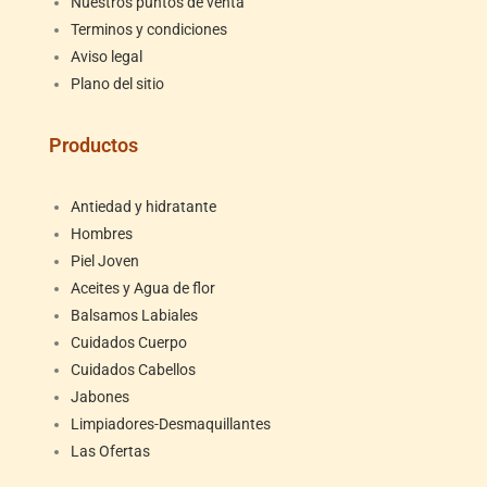
Nuestros puntos de venta
Terminos y condiciones
Aviso legal
Plano del sitio
Productos
Antiedad y hidratante
Hombres
Piel Joven
Aceites y Agua de flor
Balsamos Labiales
Cuidados Cuerpo
Cuidados Cabellos
Jabones
Limpiadores-Desmaquillantes
Las Ofertas