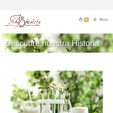
Menú
0
Descubre nuestra Historia