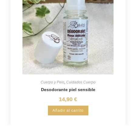
Cuerpo y Pelo
,
Cuidados Cuerpo
Desodorante piel sensible
14,90
€
Añadir al carrito