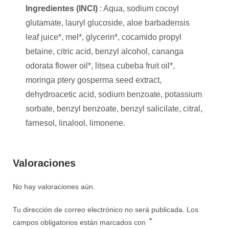
Ingredientes (INCI)
: Aqua, sodium cocoyl
glutamate, lauryl glucoside, aloe barbadensis
leaf juice*, mel*, glycerin*, cocamido propyl
betaine, citric acid, benzyl alcohol, cananga
odorata flower oil*, litsea cubeba fruit oil*,
moringa ptery gosperma seed extract,
dehydroacetic acid, sodium benzoate, potassium
sorbate, benzyl benzoate, benzyl salicilate, citral,
farnesol, linalool, limonene.
Valoraciones
No hay valoraciones aún.
Tu dirección de correo electrónico no será publicada.
Los
*
campos obligatorios están marcados con