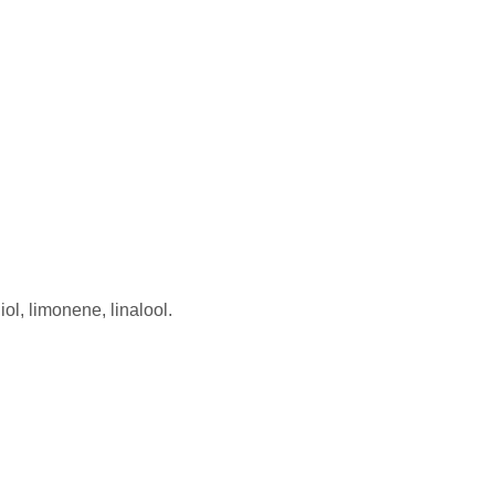
iol, limonene, linalool.