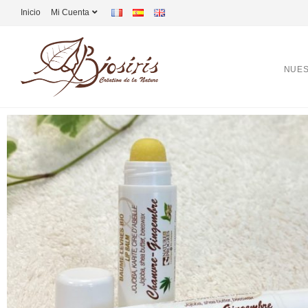
Inicio
Mi Cuenta
NUES