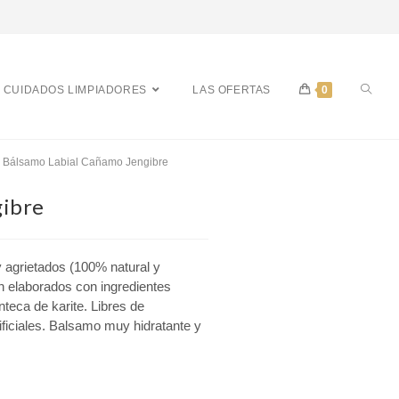
CUIDADOS LIMPIADORES
LAS OFERTAS
0
Bálsamo Labial Cañamo Jengibre
gibre
 agrietados (100% natural y
an elaborados con ingredientes
teca de karite. Libres de
ificiales. Balsamo muy hidratante y