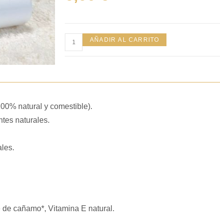
AÑADIR AL CARRITO
100% natural y comestible).
ntes naturales.
ales.
e de cañamo*, Vitamina E natural.