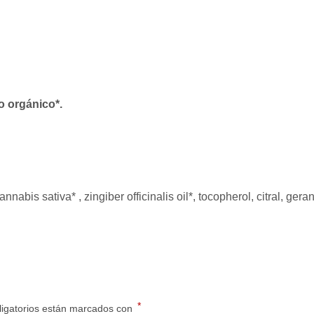
o orgánico*.
bis sativa* , zingiber officinalis oil*, tocopherol, citral, geran
*
igatorios están marcados con