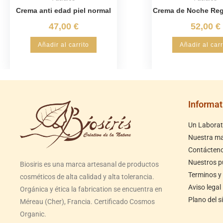
Crema anti edad piel normal
Crema de Noche Reg
47,00
€
52,00
€
Añadir al carrito
Añadir al carr
Informat
Un Laborato
Nuestra m
Contácten
Nuestros p
Biosiris es una marca artesanal de productos
Terminos y
cosméticos de alta calidad y alta tolerancia.
Aviso legal
Orgánica y ética la fabrication se encuentra en
Plano del si
Méreau (Cher), Francia. Certificado Cosmos
Organic.