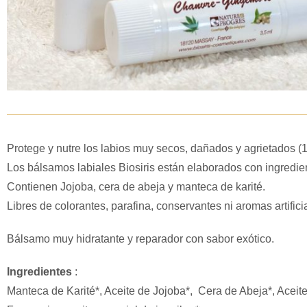
Protege y nutre los labios muy secos, dañados y agrietados (
Los bálsamos labiales Biosiris están elaborados con ingredie
Contienen Jojoba, cera de abeja y manteca de karité.
Libres de colorantes, parafina, conservantes ni aromas artifici
Bálsamo muy hidratante y reparador con sabor exótico.
Ingredientes
:
Manteca de Karité*, Aceite de Jojoba*, Cera de Abeja*, Aceit