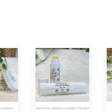
Cuidados
Balsamos Labiales
,
Cuidados Faciales