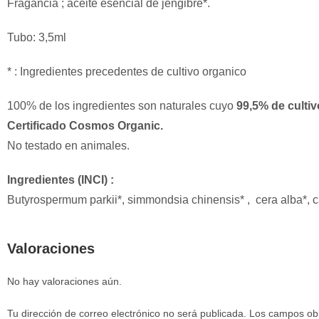
Fragancia ; aceite esencial de jengibre*.
Tubo: 3,5ml
* : Ingredientes precedentes de cultivo organico
100% de los ingredientes son naturales cuyo
99,5% de cultiv
Certificado Cosmos Organic.
No testado en animales.
Ingredientes (INCI) :
Butyrospermum parkii*, simmondsia chinensis* , cera alba*, canna
Valoraciones
No hay valoraciones aún.
Tu dirección de correo electrónico no será publicada.
Los campos obl