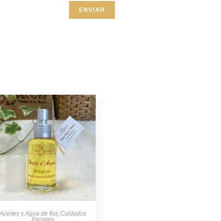
Aceites y Agua de flor
,
Cuidados
Faciales