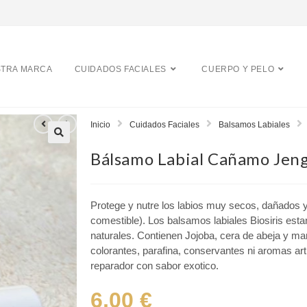
TRA MARCA
CUIDADOS FACIALES
CUERPO Y PELO
Inicio
Cuidados Faciales
Balsamos Labiales
Bálsamo Labial Cañamo Jen
Protege y nutre los labios muy secos, dañados y
comestible). Los balsamos labiales Biosiris est
naturales. Contienen Jojoba, cera de abeja y man
colorantes, parafina, conservantes ni aromas art
reparador con sabor exotico.
6,00
€