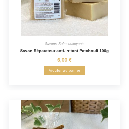
Savons
,
Soins nettoyants
Savon Réparateur anti-irritant Patchouli 100g
6,00
€
Ajouter au panier