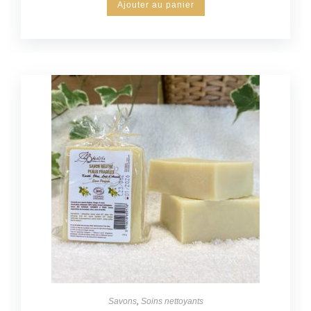
Ajouter au panier
Savons
,
Soins nettoyants