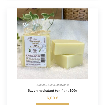
Savons
,
Soins nettoyants
Savon hydratant tonifiant 100g
6,00
€