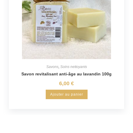
Savons
,
Soins nettoyants
Savon revitalisant anti-âge au lavandin 100g
6,00
€
Ajouter au panier