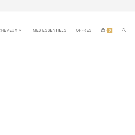
CHEVEUX
MES ESSENTIELS
OFFRES
0