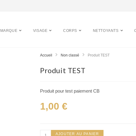
 MARQUE
VISAGE
CORPS
NETTOYANTS
Accueil
Non classé
Produit TEST
Produit TEST
Produit pour test paiement CB
1,00
€
AJOUTER AU PANIER