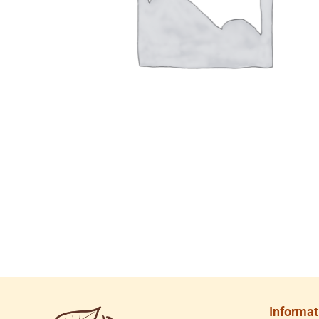
Informat