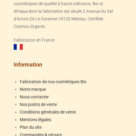
cosmétiques de qualité à haute tolérance. Bio et
éthique dont la fabrication est située 2 Avenue du Val
d’Arnon-ZA Le Garenne-18120 Méreau. Certifiée
Cosmos Organic.
Fabrication en France
Information
Fabrication de nos cosmétiques Bio
Notre marque
Nous contacter
Nos points de vente
Conditions générales de vente
Mentions légales
Plan du site
Commandes & retours