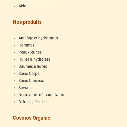
Aide
Nos produits
Anti-âge et hydratants
Hommes
Peaux jeunes
Huiles & hydrolats
Baumes à lèvres
Soins Corps
Soins Cheveux
Savons
Nettoyants démaquillants
Offres spéciales
Cosmos Organic