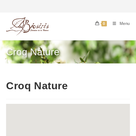
Menu
0
Croq Nature
Croq Nature