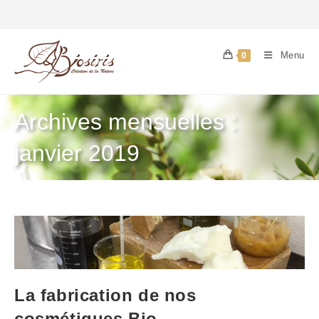
Menu
0
Archives mensuelles :
janvier 2019
La fabrication de nos
cosmétiques Bio