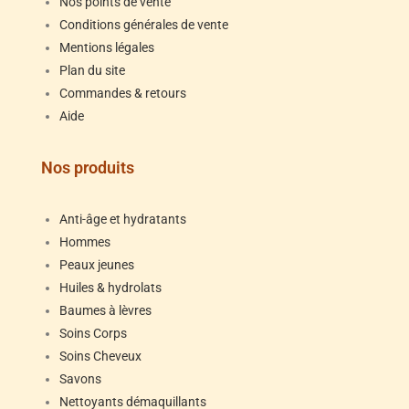
Nos points de vente
Conditions générales de vente
Mentions légales
Plan du site
Commandes & retours
Aide
Nos produits
Anti-âge et hydratants
Hommes
Peaux jeunes
Huiles & hydrolats
Baumes à lèvres
Soins Corps
Soins Cheveux
Savons
Nettoyants démaquillants