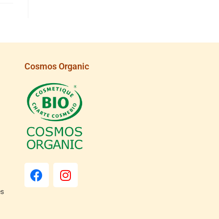
Cosmos Organic
es