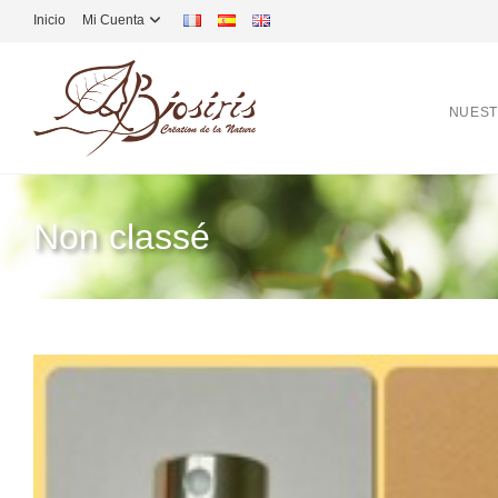
Inicio
Mi Cuenta
NUEST
Non classé