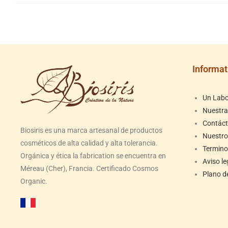
Informat
Un Labor
Nuestr
Contác
Biosiris es una marca artesanal de productos
Nuestro
cosméticos de alta calidad y alta tolerancia.
Termino
Orgánica y ética la fabrication se encuentra en
Aviso le
Méreau (Cher), Francia. Certificado Cosmos
Plano de
Organic.