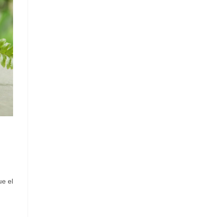
ue el