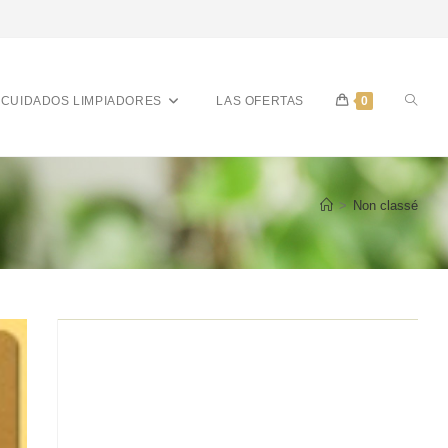
CUIDADOS LIMPIADORES
LAS OFERTAS
0
>
Non classé