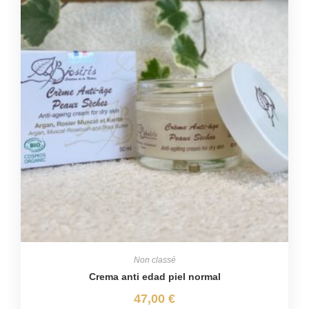
Non classé
Crema anti edad piel normal
47,00
€