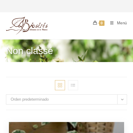
Menú
0
Non classé
Orden predeterminado