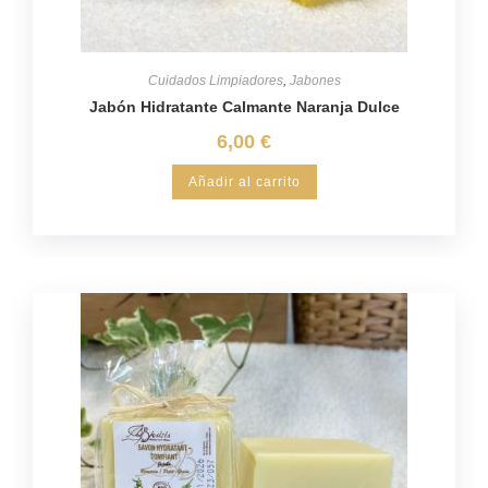
Cuidados Limpiadores
,
Jabones
Jabón Hidratante Calmante Naranja Dulce
6,00
€
Añadir al carrito