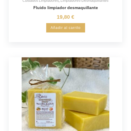
Cuidados Limpiadores
,
Limpiadores-Desmaquillantes
Fluido limpiador desmaquillante
19,80
€
Añadir al carrito