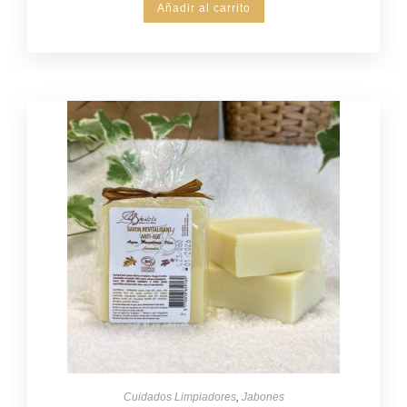
Añadir al carrito
Cuidados Limpiadores
,
Jabones