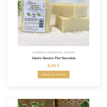
Cuidados Limpiadores
,
Jabones
Jabón Neutro Piel Sensible
6,00
€
Añadir al carrito