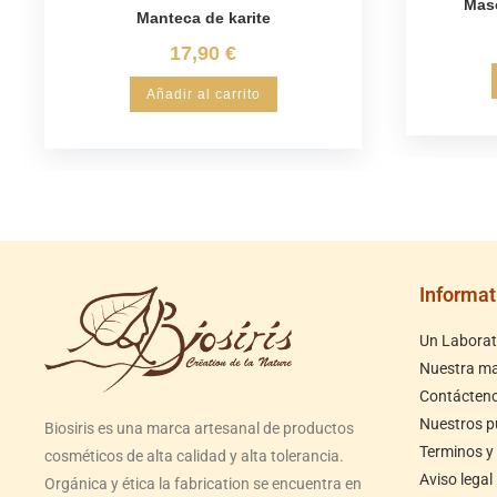
Masc
Manteca de karite
17,90
€
Añadir al carrito
Informat
Un Laborato
Nuestra m
Contácten
Nuestros p
Biosiris es una marca artesanal de productos
Terminos y
cosméticos de alta calidad y alta tolerancia.
Aviso legal
Orgánica y ética la fabrication se encuentra en