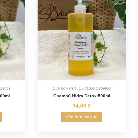
bellos
Cuerpo y Pelo
,
Cuidados Cabellos
200ml
Champú Hidra Detox 500ml
34,00
€
Añadir al carrito