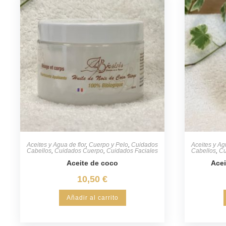
Aceites y Agua de flor
,
Cuerpo y Pelo
,
Cuidados
Aceites y Ag
Cabellos
,
Cuidados Cuerpo
,
Cuidados Faciales
Cabellos
,
Cu
Aceite de coco
Acei
10,50
€
Añadir al carrito