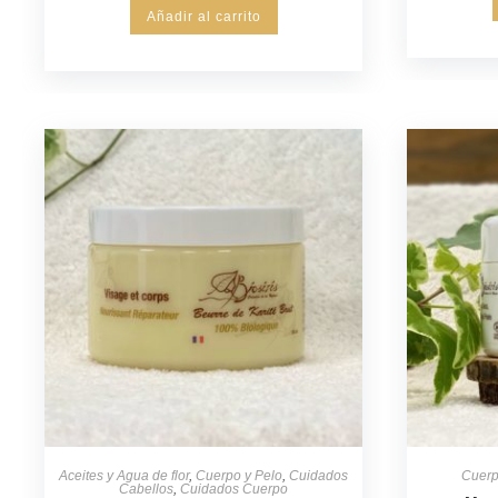
Añadir al carrito
Aceites y Agua de flor
,
Cuerpo y Pelo
,
Cuidados
Cuerp
Cabellos
,
Cuidados Cuerpo