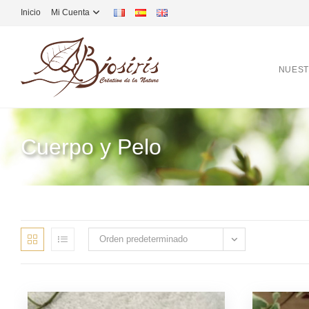
Inicio
Mi Cuenta
NUEST
Cuerpo y Pelo
Orden predeterminado