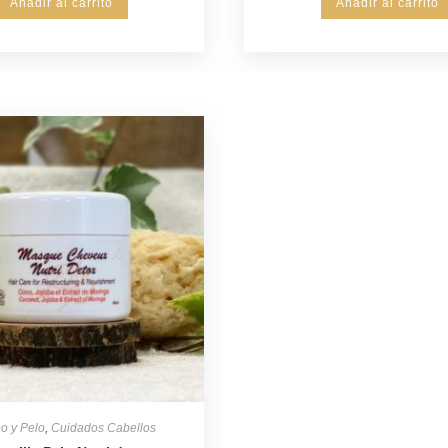
Añadir al carrito
Añadir al carrito
o y Pelo
,
Cuidados Cabellos