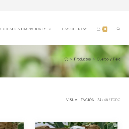
CUIDADOS LIMPIADORES
LAS OFERTAS
0
>
Productos
>
Cuerpo y Pelo
VISUALIZACIÓN:
24
48
TODO